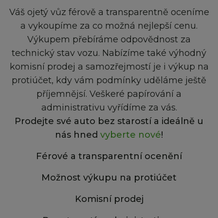
Váš ojetý vůz férově a transparentně oceníme
a vykoupíme za co možná nejlepší cenu.
Výkupem přebíráme odpovědnost za
technický stav vozu. Nabízíme také výhodný
komisní prodej a samozřejmostí je i výkup na
protiúčet, kdy vám podmínky uděláme ještě
příjemnějsí. Veškeré papírování a
administrativu vyřídíme za vás.
Prodejte své auto bez starostí a ideálně u
nás hned
vyberte nové
!
Férové a transparentní ocenění
Možnost výkupu na protiúčet
Komisní prodej