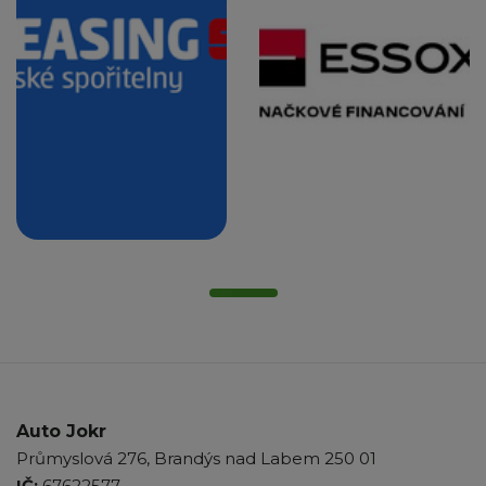
Auto Jokr
Průmyslová 276, Brandýs nad Labem 250 01
IČ:
67622577