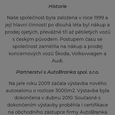
Historie
Naše společnost byla založena v roce 1999 a
její hlavní činností po dlouhá léta byl nákup a
prodej ojetých, převážně tří až pětiletých vozů
s českým původem. Postupem času se
společnost zaměřila na nákup a prodej
koncernových vozů Škoda, Volksvwagen a
Audi.
Partnerství s AutoBranka spol. s.r.o.
Na jaře roku 2009 začala výstavba nového
autosalonu o rozloze 3000m2. Výstavba byla
dokončena v dubnu 2010. Současně s
dokončením výstavby proběhla i certifikace
na obchodního zástupce firmy AutoBranka