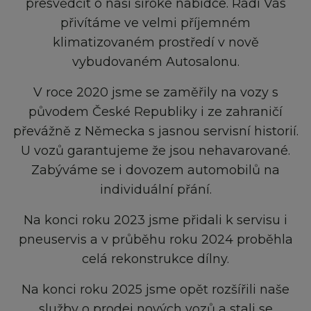
přesvědčit o naší široké nabídce. Rádi Vás
přivítáme ve velmi příjemném
klimatizovaném prostředí v nově
vybudovaném Autosalonu.
V roce 2020 jsme se zaměřily na vozy s
původem České Republiky i ze zahraničí
převážně z Německa s jasnou servisní historií.
U vozů garantujeme že jsou nehavarované.
Zabýváme se i dovozem automobilů na
individuální přání.
Na konci roku 2023 jsme přidali k servisu i
pneuservis a v průběhu roku 2024 proběhla
celá rekonstrukce dílny.
Na konci roku 2025 jsme opět rozšířili naše
služby o prodej nových vozů a stali se