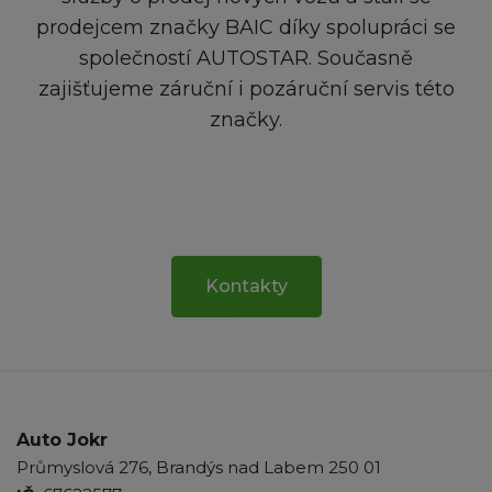
prodejcem značky BAIC díky spolupráci se
společností AUTOSTAR. Současně
zajišťujeme záruční i pozáruční servis této
značky.
Kontakty
Auto Jokr
Průmyslová 276, Brandýs nad Labem 250 01