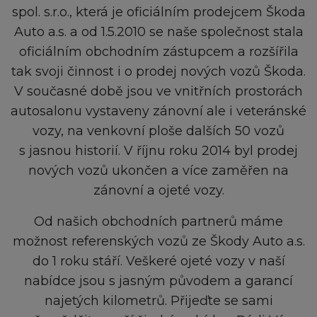
spol. s.r.o., která je oficiálním prodejcem Škoda
Auto a.s. a od 1.5.2010 se naše společnost stala
oficiálním obchodním zástupcem a rozšířila
tak svoji činnost i o prodej nových vozů Škoda.
V současné době jsou ve vnitřních prostorách
autosalonu vystaveny zánovní ale i veteránské
vozy, na venkovní ploše dalších 50 vozů
s jasnou historií. V říjnu roku 2014 byl prodej
nových vozů ukončen a více zaměřen na
zánovní a ojeté vozy.
Od našich obchodních partnerů máme
možnost referenských vozů ze Škody Auto a.s.
do 1 roku stáří. Veškeré ojeté vozy v naší
nabídce jsou s jasným původem a garancí
najetých kilometrů. Přijeďte se sami